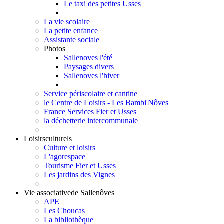
Le taxi des petites Usses
La vie scolaire
La petite enfance
Assistante sociale
Photos
Sallenoves l'été
Paysages divers
Sallenoves l'hiver
Service périscolaire et cantine
le Centre de Loisirs - Les Bambi'Nôves
France Services Fier et Usses
la déchetterie intercommunale
Loisirs
culturels
Culture et loisirs
L'agorespace
Tourisme Fier et Usses
Les jardins des Vignes
Vie associative
de Sallenôves
APE
Les Choucas
La bibliothèque