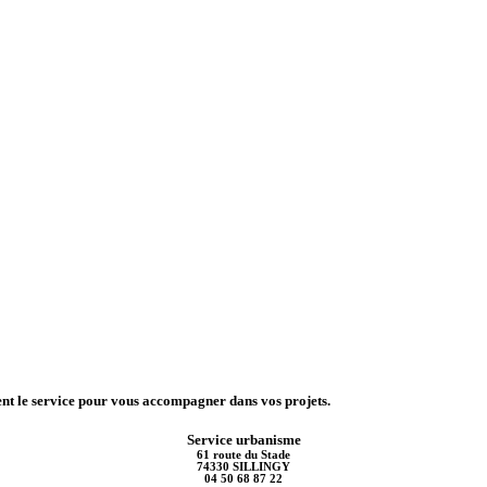
ent le service pour vous accompagner dans vos projets.
Service urbanisme
61 route du Stade
74330 SILLINGY
04 50 68 87 22