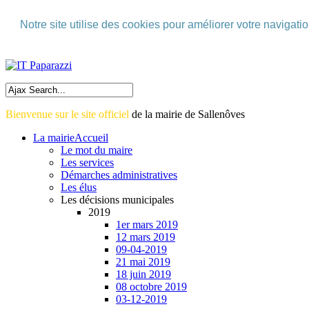
Skip to Menu
Notre site utilise des cookies pour améliorer votre navigati
Skip to Content
Skip to Footer>
Bienvenue sur le site officiel
de la mairie de Sallenôves
La mairie
Accueil
Le mot du maire
Les services
Démarches administratives
Les élus
Les décisions municipales
2019
1er mars 2019
12 mars 2019
09-04-2019
21 mai 2019
18 juin 2019
08 octobre 2019
03-12-2019