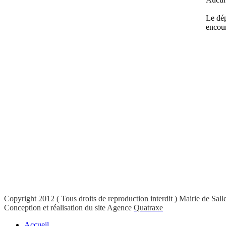
Le dép
encour
Copyright 2012 ( Tous droits de reproduction interdit ) Mairie de Sal
Conception et réalisation du site Agence
Quatraxe
Accueil