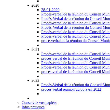
2020
28-01-2020
Procès-verbal de la réunion du Conseil Muni
Procès-Verbal de la réunion du Conseil Mun
Procès-verbal de la réunion du Conseil Muni
Procès-Verbal de la réunion du Conseil Muni
Procès-verbal de la réunion du Conseil Muni
Procès-verbal de la réunion du Conseil Mun
procè-verbal de la réunion du Conseil Muni
2021
Procès-verbal de la réunion du Conseil Muni
procès-verbal de la réunion du Conseil Muni
Procès-verbal de la réunion du Conseil Muni
Procès-verbal de la réunion du Conseil Mun
procès-verbal de la réunion du Conseil Mun
2022
Procès-Verbal de la réunion du Conseil Muni
procès verbal réunion du 05 avril 2022
Conservez vos papiers
Infos pratiques