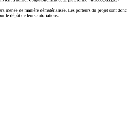
https://pu.rgd.fr
 sera menée de manière dématérialisée. Les porteurs du projet sont donc
ur le dépôt de leurs autoriations.