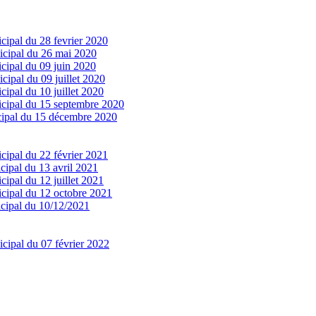
cipal du 28 fevrier 2020
icipal du 26 mai 2020
cipal du 09 juin 2020
cipal du 09 juillet 2020
cipal du 10 juillet 2020
icipal du 15 septembre 2020
cipal du 15 décembre 2020
cipal du 22 février 2021
cipal du 13 avril 2021
cipal du 12 juillet 2021
icipal du 12 octobre 2021
icipal du 10/12/2021
cipal du 07 février 2022