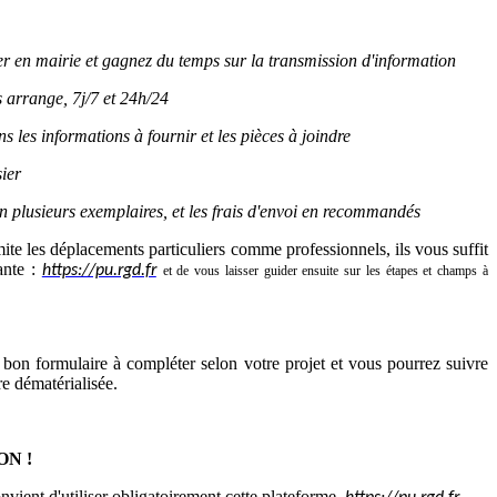
r en mairie et gagnez du temps sur la transmission d'information
 arrange, 7j/7 et 24h/24
les informations à fournir et les pièces à joindre
sier
 en plusieurs exemplaires, et les frais d'envoi en recommandés
imite les déplacements particuliers comme professionnels, ils vous suffit
ante :
https://pu.rgd.fr
et de vous laisser guider ensuite sur les étapes et champs à
bon formulaire à compléter selon votre projet et vous pourrez suivre
re dématérialisée.
ON !
nvient d'utiliser obligatoirement cette plateforme