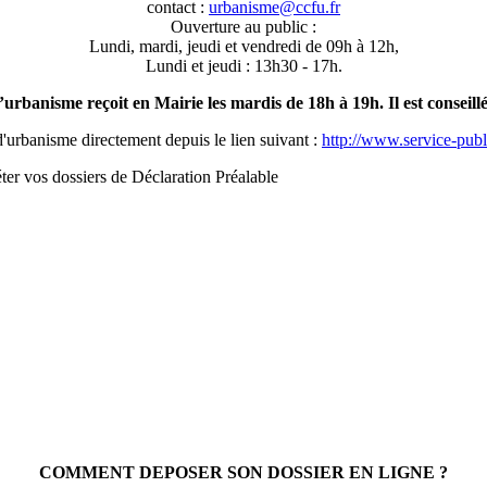
contact :
urbanisme@ccfu.fr
Ouverture au public :
Lundi, mardi, jeudi et vendredi de 09h à 12h,
Lundi et jeudi : 13h30 - 17h.
nisme reçoit en Mairie les mardis de 18h à 19h. Il est conseill
'urbanisme directement depuis le lien suivant :
http://www.service-publi
ter vos dossiers de Déclaration Préalable
COMMENT DEPOSER SON DOSSIER EN LIGNE ?