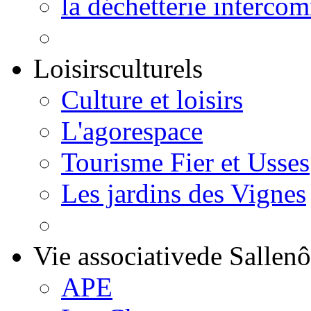
la déchetterie interco
Loisirs
culturels
Culture et loisirs
L'agorespace
Tourisme Fier et Usses
Les jardins des Vignes
Vie associative
de Sallen
APE