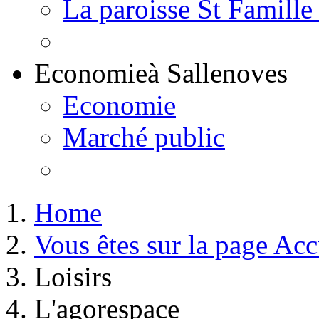
La paroisse St Famille
Economie
à Sallenoves
Economie
Marché public
Home
Vous êtes sur la page Acc
Loisirs
L'agorespace