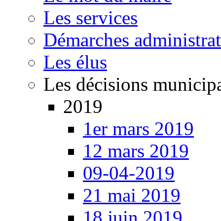
Les services
Démarches administrat
Les élus
Les décisions municip
2019
1er mars 2019
12 mars 2019
09-04-2019
21 mai 2019
18 juin 2019