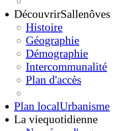
Découvrir
Sallenôves
Histoire
Géographie
Démographie
Intercommunalité
Plan d'accès
Plan local
Urbanisme
La vie
quotidienne