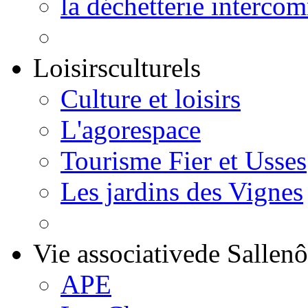
la déchetterie interco
Loisirs
culturels
Culture et loisirs
L'agorespace
Tourisme Fier et Usses
Les jardins des Vignes
Vie associative
de Sallen
APE