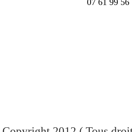
07 61 99 56 
Copyright 2012 ( Tous droit