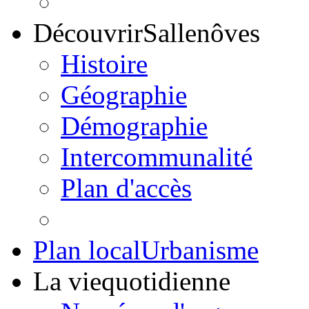
Découvrir
Sallenôves
Histoire
Géographie
Démographie
Intercommunalité
Plan d'accès
Plan local
Urbanisme
La vie
quotidienne