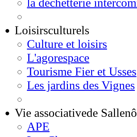
la déchetterie interco
Loisirs
culturels
Culture et loisirs
L'agorespace
Tourisme Fier et Usses
Les jardins des Vignes
Vie associative
de Sallen
APE