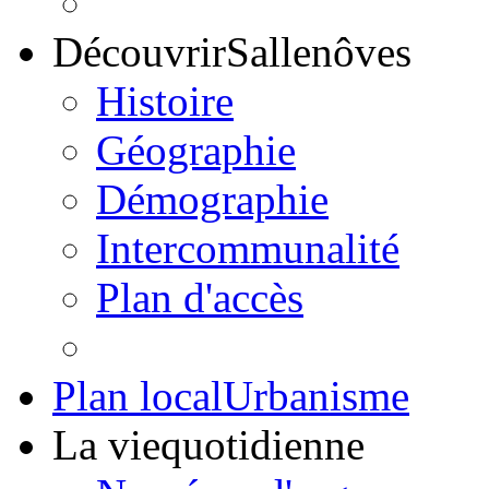
Découvrir
Sallenôves
Histoire
Géographie
Démographie
Intercommunalité
Plan d'accès
Plan local
Urbanisme
La vie
quotidienne