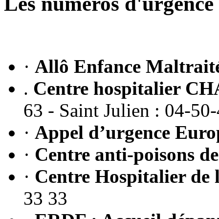
Les numéros d'urgence
·
Allô Enfance Maltrait
.
Centre hospitalier 
63 - Saint Julien : 04-50
·
Appel d’urgence Euro
·
Centre anti-poisons d
·
Centre Hospitalier de
33 33