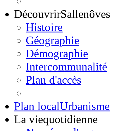
Découvrir
Sallenôves
Histoire
Géographie
Démographie
Intercommunalité
Plan d'accès
Plan local
Urbanisme
La vie
quotidienne