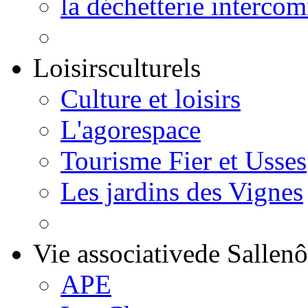
la déchetterie interco
Loisirs
culturels
Culture et loisirs
L'agorespace
Tourisme Fier et Usses
Les jardins des Vignes
Vie associative
de Sallen
APE